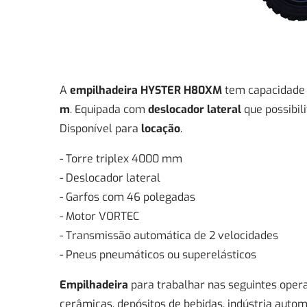
A
empilhadeira HYSTER H80XM
tem capacidade
m
. Equipada com
deslocador lateral
que possibil
Disponível para
locação
.
- Torre triplex 4000 mm
- Deslocador lateral
- Garfos com 46 polegadas
- Motor VORTEC
- Transmissão automática de 2 velocidades
- Pneus pneumáticos ou superelásticos
Empilhadeira
para trabalhar nas seguintes operaç
cerâmicas, depósitos de bebidas, indústria autom