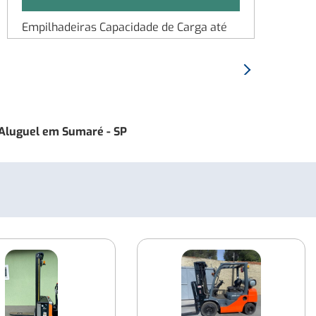
Empilhadeiras Capacidade de Carga até
1.800 kg
Proximo:
Empilhadeiras Capacidade de Carga até
Empilhadeira
2.500 kg
YALE
155VX
Empilhadeiras Capacidade de Carga até
Aluguel em Sumaré - SP
7.000 kg
Empilhadeiras Capacidade de Carga de
1250 Kg
Empilhadeiras Capacidade de Carga até
5.000 Kg
Empilhadeiras Capacidade de Carga até
4.500kg