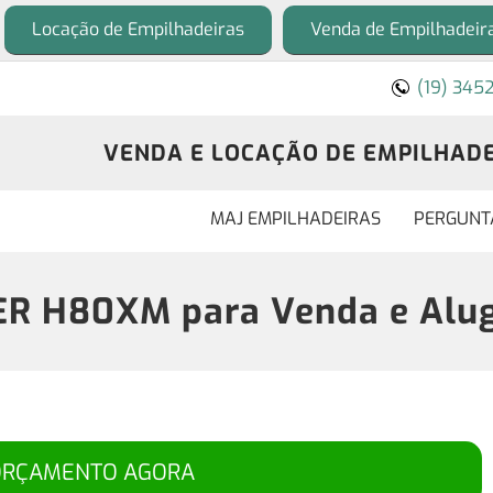
Locação de Empilhadeiras
Venda de Empilhadeir
(19) 345
VENDA E LOCAÇÃO DE EMPILHADEI
MAJ EMPILHADEIRAS
PERGUNT
ER H80XM para Venda e Alug
ORÇAMENTO AGORA