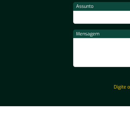
Assunto
Mensagem
Digite 