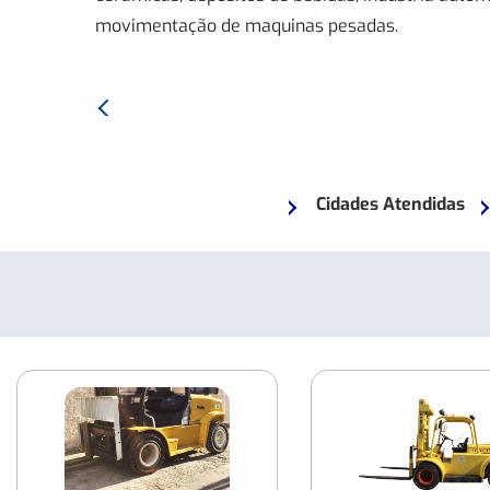
movimentação de maquinas pesadas.
Anterior:
Empilhadeira
HYSTER
H150J
Cidades Atendidas