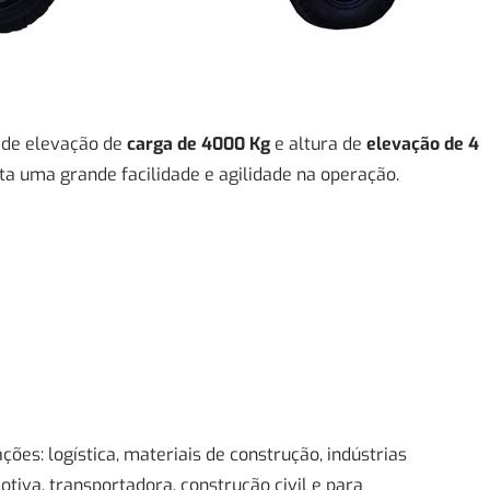
 de elevação de
carga de 4000 Kg
e altura de
elevação de 4
ita uma grande facilidade e agilidade na operação.
ões: logística, materiais de construção, indústrias
otiva, transportadora, construção civil e para