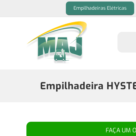
Empilhadeiras Elétricas
Empilhadeira HYST
FAÇA UM 