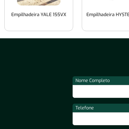
Empilhadeira YALE 155VX
Empilhadeira HYST
Nome Completo
Telefone