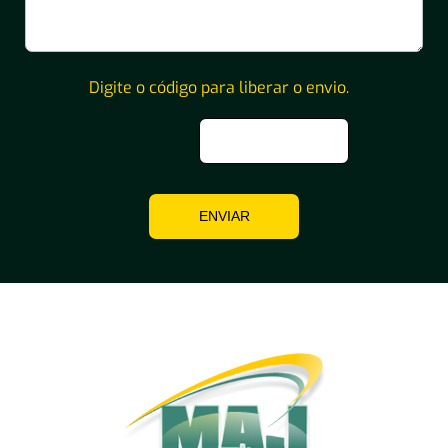
Digite o código para liberar o envio.
ENVIAR