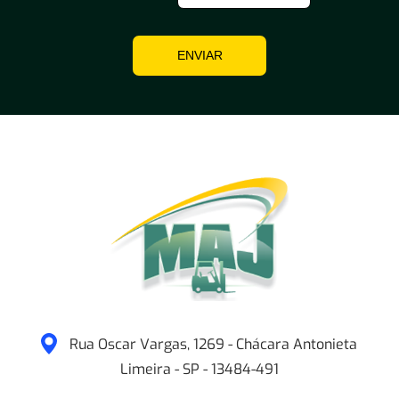
ENVIAR
Rua Oscar Vargas, 1269 - Chácara Antonieta
Limeira
-
SP
-
13484-491