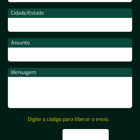
Cidade/Estado
Assunto
Mensagem
Digite o código para liberar o envio.