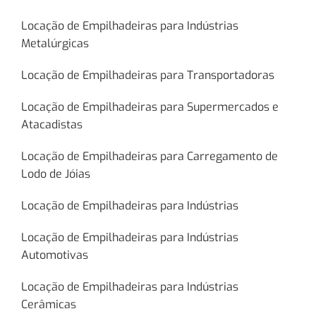
Locação de Empilhadeiras para Indústrias
Metalúrgicas
Locação de Empilhadeiras para Transportadoras
Locação de Empilhadeiras para Supermercados e
Atacadistas
Locação de Empilhadeiras para Carregamento de
Lodo de Jóias
Locação de Empilhadeiras para Indústrias
Locação de Empilhadeiras para Indústrias
Automotivas
Locação de Empilhadeiras para Indústrias
Cerâmicas