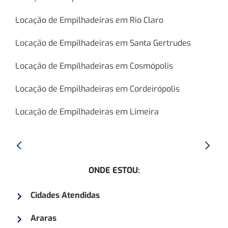
Locação de Empilhadeiras em Rio Claro
Locação de Empilhadeiras em Santa Gertrudes
Locação de Empilhadeiras em Cosmópolis
Locação de Empilhadeiras em Cordeirópolis
Locação de Empilhadeiras em Limeira
Anterior:
Proxim
Empilhadeira
Empilh
ONDE ESTOU:
MITSUBISHI
HYSTE
FG25N
H80X
Cidades Atendidas
Araras