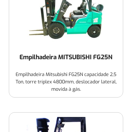
Empilhadeira MITSUBISHI FG25N
Empilhadeira Mitsubishi FG25N capacidade 2,5
Ton, torre tríplex 4800mm, deslocador lateral,
movida à gás.