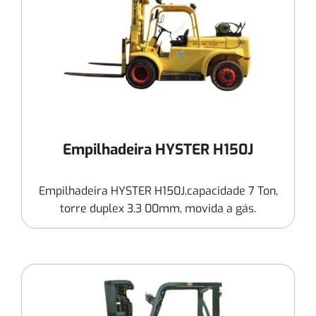
Empilhadeira HYSTER H150J
Empilhadeira HYSTER H150J,capacidade 7 Ton,
torre duplex 3.3 00mm, movida a gás.