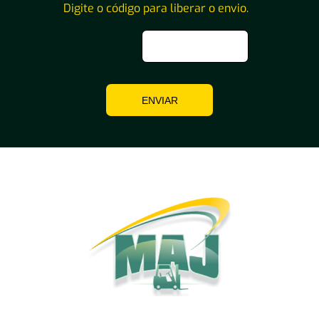
Digite o código para liberar o envio.
ENVIAR