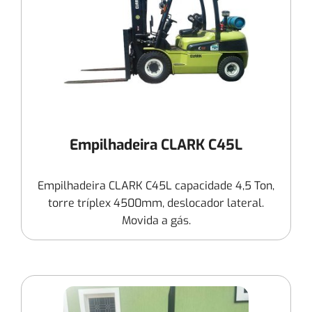
Empilhadeira CLARK C45L
Empilhadeira CLARK C45L capacidade 4,5 Ton,
torre tríplex 4500mm, deslocador lateral.
Movida a gás.