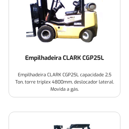
Empilhadeira CLARK CGP25L
Empilhadeira CLARK CGP25L capacidade 2,5
Ton, torre tríplex 4800mm, deslocador lateral.
Movida a gás.