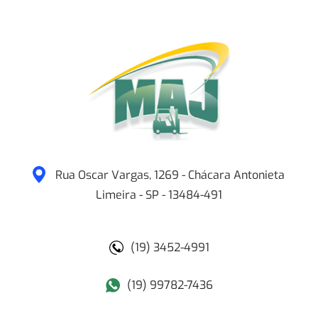
Rua Oscar Vargas, 1269 - Chácara Antonieta
Limeira
-
SP
-
13484-491
(19) 3452-4991
(19) 99782-7436