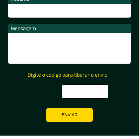
Mensagem
Digite o código para liberar o envio.
ENVIAR