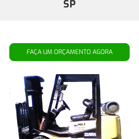
SP
FAÇA UM ORÇAMENTO AGORA