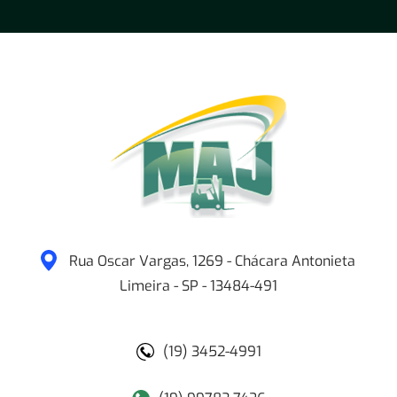
Rua Oscar Vargas, 1269 - Chácara Antonieta
Limeira
-
SP
-
13484-491
(19) 3452-4991