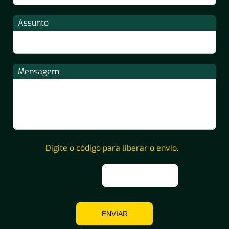
Assunto
Mensagem
Digite o código para liberar o envio.
ENVIAR