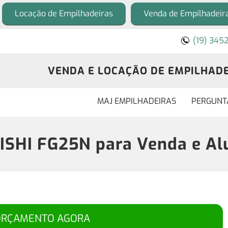
Locação de Empilhadeiras
Venda de Empilhadeir
(19) 345
VENDA E LOCAÇÃO DE EMPILHADEI
MAJ EMPILHADEIRAS
PERGUNT
ISHI FG25N para Venda e Alu
ORÇAMENTO AGORA