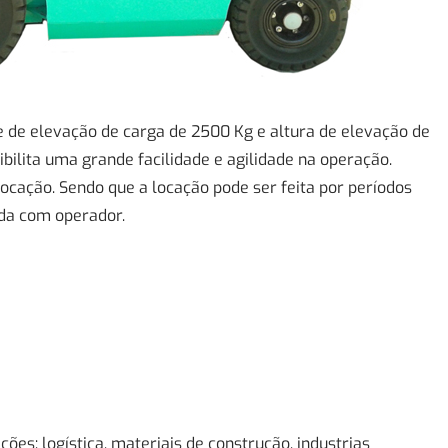
 de elevação de carga de 2500 Kg e altura de elevação de
bilita uma grande facilidade e agilidade na operação.
locação. Sendo que a locação pode ser feita por períodos
da com operador.
ões: logística, materiais de construção, industrias