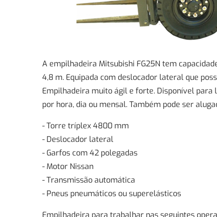
A empilhadeira Mitsubishi FG25N tem capacidade
4,8 m. Equipada com deslocador lateral que possi
Empilhadeira muito ágil e forte. Disponível para 
por hora, dia ou mensal. Também pode ser aluga
- Torre tríplex 4800 mm
- Deslocador lateral
- Garfos com 42 polegadas
- Motor Nissan
- Transmissão automática
- Pneus pneumáticos ou superelásticos
Empilhadeira para trabalhar nas seguintes operaç