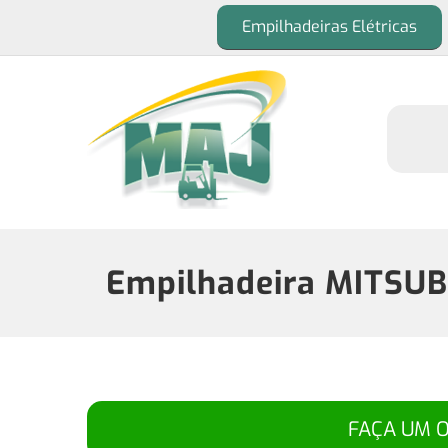
Empilhadeiras Elétricas
Empilhadeira MITSUB
FAÇA UM 