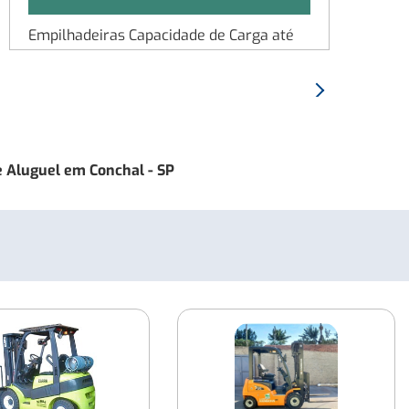
Empilhadeiras Capacidade de Carga até
1.800 kg
Proximo:
Empilhadeiras Capacidade de Carga até
Empilhadeira
2.500 kg
HYSTER
H150J
Empilhadeiras Capacidade de Carga até
 Aluguel em Conchal - SP
7.000 kg
Empilhadeiras Capacidade de Carga de
1250 Kg
Empilhadeiras Capacidade de Carga até
5.000 Kg
Empilhadeiras Capacidade de Carga até
4.500kg