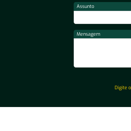
Assunto
Mensagem
Digite 