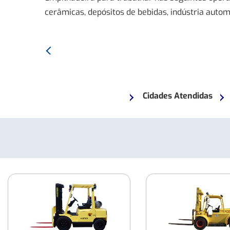
cerâmicas, depósitos de bebidas, indústria autom
Anterior:
Empilhadeira
CLARK
CGP25L
Cidades Atendidas