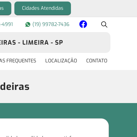
as
Cidades Atendidas
2-4991
(19) 99782-7436
RAS - LIMEIRA - SP
AS FREQUENTES
LOCALIZAÇÃO
CONTATO
deiras