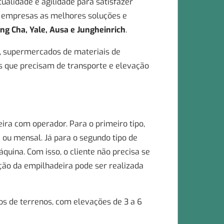
ualidade e agilidade para satisfazer
s empresas as melhores soluções e
ang Cha, Yale, Ausa e Jungheinrich
.
s, supermercados de materiais de
is que precisam de transporte e elevação
ira com operador. Para o primeiro tipo,
a ou mensal. Já para o segundo tipo de
uina. Com isso, o cliente não precisa se
ção da empilhadeira pode ser realizada
s de terrenos, com elevações de 3 a 6