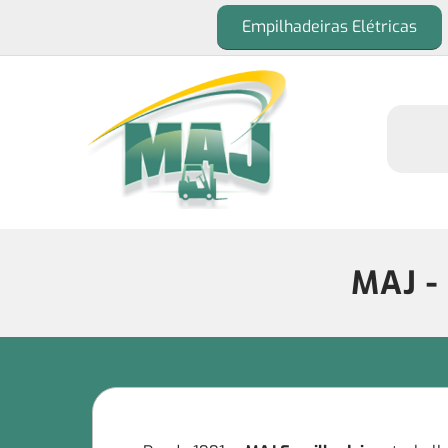
Empilhadeiras Elétricas
MAJ -