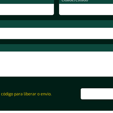
o código para liberar o envio.