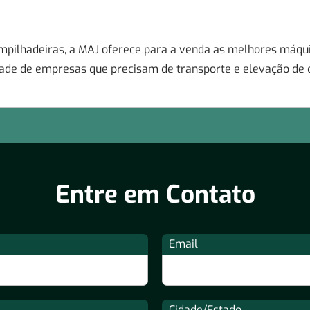
 empilhadeiras, a MAJ oferece para a venda as melhores máq
idade de empresas que precisam de transporte e elevação de 
Entre em Contato
Email
Cidade/Estado