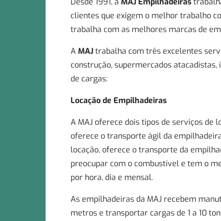
Desde 1991, a
MAJ Empilhadeiras
trabalha
clientes que exigem o melhor trabalho 
trabalha com as melhores marcas de em
A
MAJ
trabalha com três excelentes serv
construção, supermercados atacadistas, i
de cargas:
Locação de Empilhadeiras
A MAJ oferece dois tipos de serviços de 
oferece o transporte ágil da empilhadeira
locação, oferece o transporte da empilha
preocupar com o combustível e tem o mel
por hora, dia e mensal.
As empilhadeiras da MAJ recebem manuten
metros e transportar cargas de 1 a 10 ton