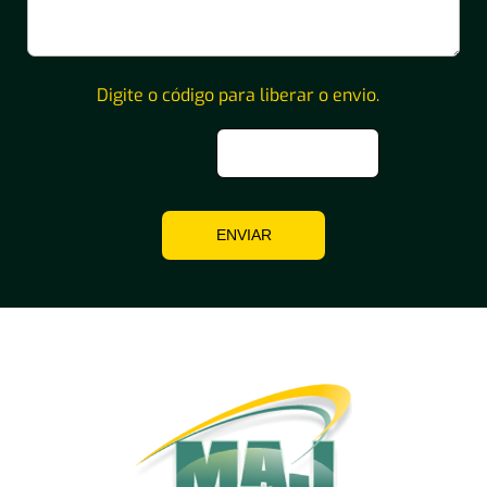
Digite o código para liberar o envio.
ENVIAR