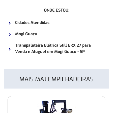
Empilhadeira
Empilh
ONDE ESTOU:
Elétrica
Toyota
AMEISE
8FG25
Cidades Atendidas
EJC
Mogi Guaçu
Transpaleteira Elétrica Still ERX 27 para
Venda e Aluguel em Mogi Guaçu - SP
MAIS MAJ EMPILHADEIRAS