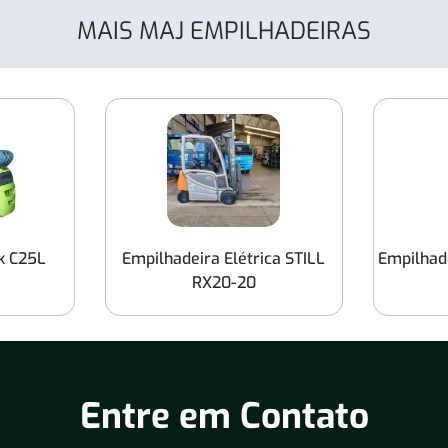
MAIS MAJ EMPILHADEIRAS
k C25L
Empilhadeira Elétrica STILL
Empilha
RX20-20
Entre em Contato