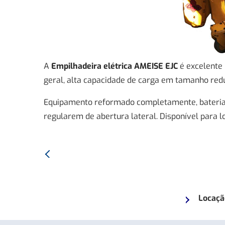
A
Empilhadeira elétrica AMEISE EJC
é excelente
geral, alta capacidade de carga em tamanho redu
Equipamento reformado completamente, bateria
regularem de abertura lateral. Disponível para l
Anterior:
Empilhadeira
TOYOTA
8FG18
Locaçã