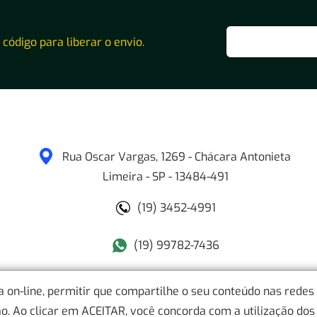
o código para liberar o envio.
Rua Oscar Vargas, 1269 - Chácara Antonieta
Limeira
-
SP
-
13484-491
(19) 3452-4991
(19) 99782-7436
ia on-line, permitir que compartilhe o seu conteúdo nas redes
. Ao clicar em ACEITAR, você concorda com a utilização dos 