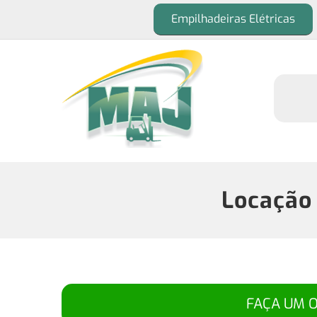
Empilhadeiras Elétricas
Locação 
FAÇA UM 