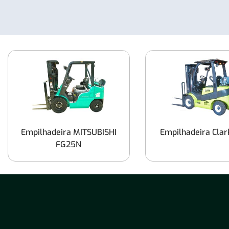
Empilhadeira MITSUBISHI
Empilhadeira Clar
FG25N