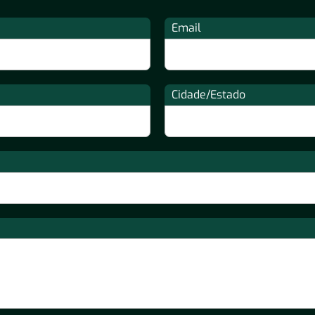
Email
Cidade/Estado