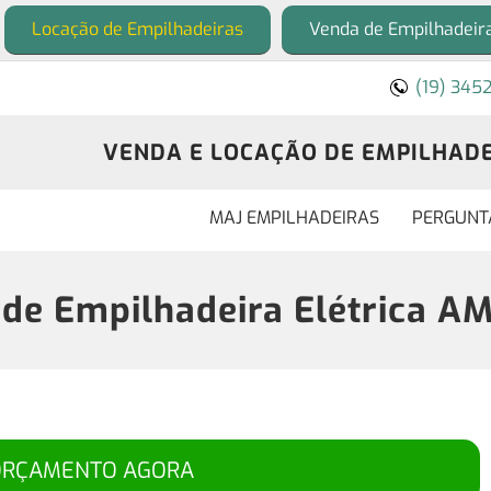
Locação de Empilhadeiras
Venda de Empilhadeir
(19) 345
VENDA E LOCAÇÃO DE EMPILHADEI
MAJ EMPILHADEIRAS
PERGUNT
de Empilhadeira Elétrica A
ORÇAMENTO AGORA