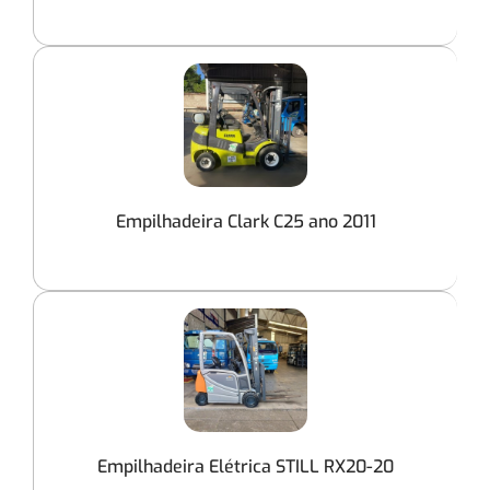
Empilhadeira Clark C25 ano 2011
Empilhadeira Elétrica STILL RX20-20