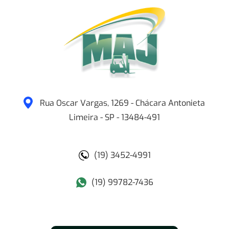
Rua Oscar Vargas, 1269 - Chácara Antonieta
Limeira
-
SP
-
13484-491
(19) 3452-4991
(19) 99782-7436