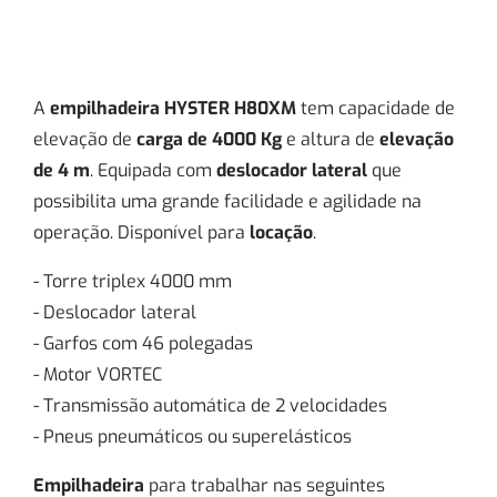
A
empilhadeira HYSTER H80XM
tem capacidade de
elevação de
carga de 4000 Kg
e altura de
elevação
de 4 m
. Equipada com
deslocador lateral
que
possibilita uma grande facilidade e agilidade na
operação. Disponível para
locação
.
- Torre triplex 4000 mm
- Deslocador lateral
- Garfos com 46 polegadas
- Motor VORTEC
- Transmissão automática de 2 velocidades
- Pneus pneumáticos ou superelásticos
Empilhadeira
para trabalhar nas seguintes