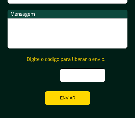
Mensagem
Digite o código para liberar o envio.
ENVIAR