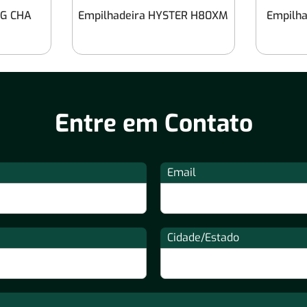
NG CHA
Empilhadeira HYSTER H80XM
Empilha
Entre em Contato
Email
Cidade/Estado