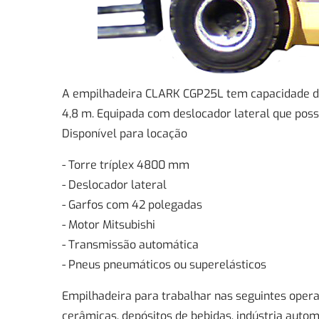
A empilhadeira CLARK CGP25L tem capacidade de
4,8 m. Equipada com deslocador lateral que possi
Disponível para locação
- Torre tríplex 4800 mm
- Deslocador lateral
- Garfos com 42 polegadas
- Motor Mitsubishi
- Transmissão automática
- Pneus pneumáticos ou superelásticos
Empilhadeira para trabalhar nas seguintes operaç
cerâmicas, depósitos de bebidas, indústria autom