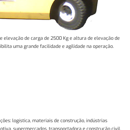
 elevação de carga de 2500 Kg e altura de elevação de
bilita uma grande facilidade e agilidade na operação.
ões: logística, materiais de construção, indústrias
otiva, supermercados, transportadora e construção civil.