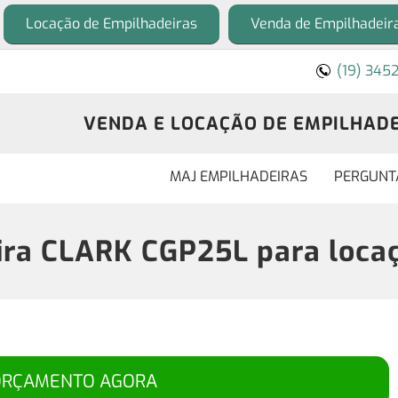
Locação de Empilhadeiras
Venda de Empilhadeir
(19) 345
VENDA E LOCAÇÃO DE EMPILHADEI
MAJ EMPILHADEIRAS
PERGUNT
ra CLARK CGP25L para loca
ORÇAMENTO AGORA