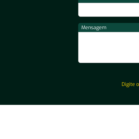
Mensagem
Digite 