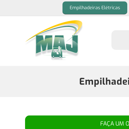
Empilhadeiras Elétricas
Empilhadei
FAÇA UM 