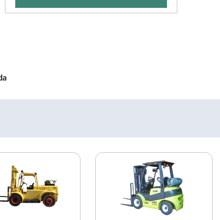
Empilhadeiras Capacidade de Carga até
1.800 kg
Empilhadeiras Capacidade de Carga até
2.500 kg
da
Empilhadeiras Capacidade de Carga até
7.000 kg
Empilhadeiras Capacidade de Carga de
1250 Kg
Empilhadeiras Capacidade de Carga até
5.000 Kg
Empilhadeiras Capacidade de Carga até
4.500kg