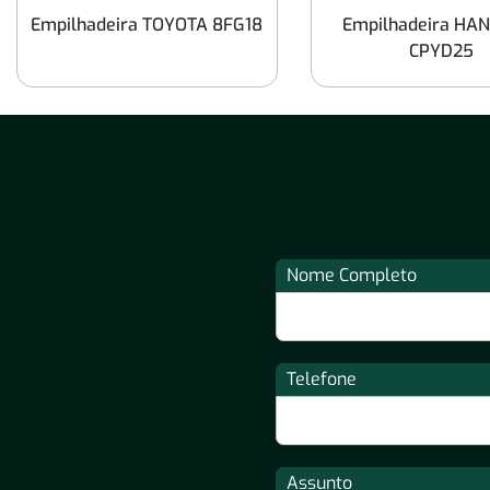
Empilhadeira TOYOTA 8FG18
Empilhadeira HA
CPYD25
Nome Completo
Telefone
Assunto