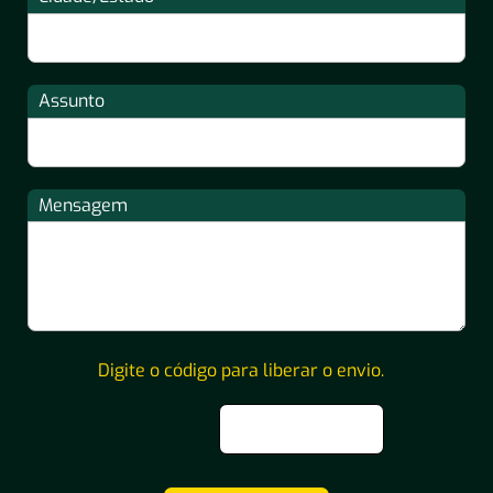
Assunto
Mensagem
Digite o código para liberar o envio.