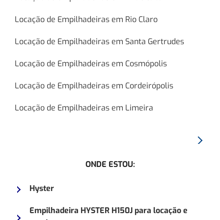
Locação de Empilhadeiras em Rio Claro
Locação de Empilhadeiras em Santa Gertrudes
Locação de Empilhadeiras em Cosmópolis
Locação de Empilhadeiras em Cordeirópolis
Locação de Empilhadeiras em Limeira
Proxim
Empilh
ONDE ESTOU:
HYSTE
H80X
Hyster
Empilhadeira HYSTER H150J para locação e