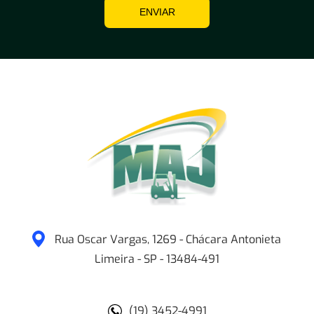
ENVIAR
Rua Oscar Vargas, 1269 - Chácara Antonieta
Limeira
-
SP
-
13484-491
(19) 3452-4991