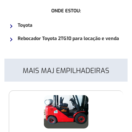
Empilhadeira
ONDE ESTOU:
Toyota
8FG25
Toyota
Rebocador Toyota 2TG10 para locação e venda
MAIS MAJ EMPILHADEIRAS