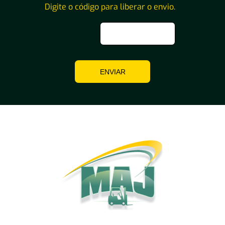
Digite o código para liberar o envio.
ENVIAR