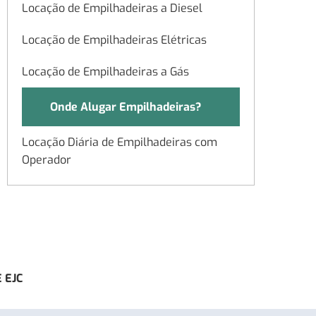
Locação de Empilhadeiras a Diesel
Locação de Empilhadeiras Elétricas
Locação de Empilhadeiras a Gás
Onde Alugar Empilhadeiras?
Locação Diária de Empilhadeiras com
Operador
Locação Semanal de Empilhadeiras
Locação Mensal de Empilhadeiras
Locação Contínua de Empilhadeiras
 EJC
Capacidades de Carga de
Empilhadeiras