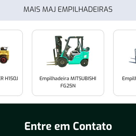
MAIS MAJ EMPILHADEIRAS
ER H150J
Empilhadeira MITSUBISHI
Empil
FG25N
Entre em Contato