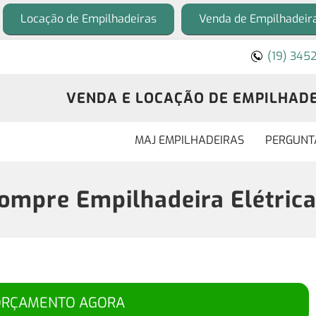
Locação de Empilhadeiras
Venda de Empilhadeir
(19) 345
VENDA E LOCAÇÃO DE EMPILHADEI
MAJ EMPILHADEIRAS
PERGUNT
ompre Empilhadeira Elétric
ORÇAMENTO AGORA