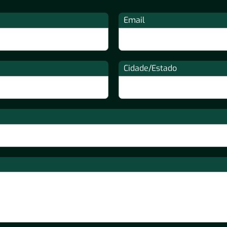
Email
Cidade/Estado