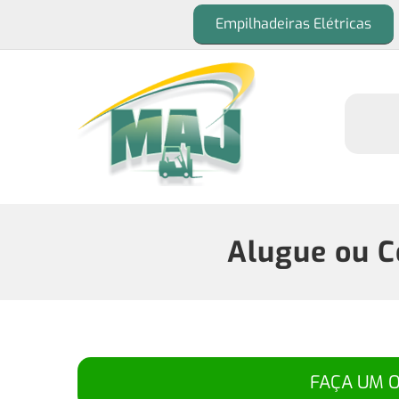
Empilhadeiras Elétricas
Alugue ou C
FAÇA UM 