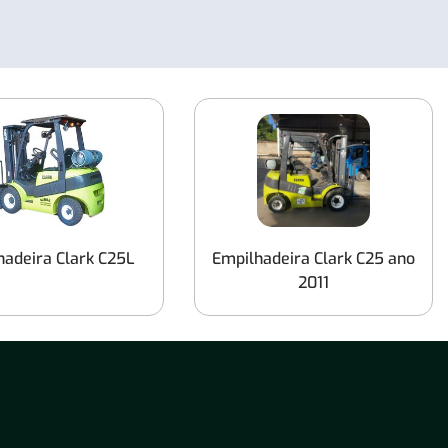
Empilhadeiras Capacidade de Carga até
1.800 kg
Empilhadeiras Capacidade de Carga até
2.500 kg
Empilhadeiras Capacidade de Carga até
7.000 kg
Empilhadeiras Capacidade de Carga de
hadeira Clark C25L
Empilhadeira Clark C25 ano
1250 Kg
2011
Empilhadeiras Capacidade de Carga até
5.000 Kg
Empilhadeiras Capacidade de Carga até
4.500kg