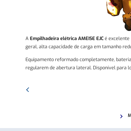
A
Empilhadeira elétrica AMEISE EJC
é excelente
geral, alta capacidade de carga em tamanho redu
Equipamento reformado completamente, bateria
regularem de abertura lateral. Disponível para l
Anterior:
Empilhadeira
TOYOTA
8FG18
M