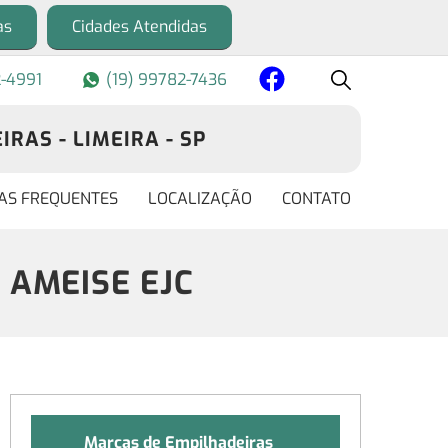
as
Cidades Atendidas
2-4991
(19) 99782-7436
RAS - LIMEIRA - SP
AS FREQUENTES
LOCALIZAÇÃO
CONTATO
a AMEISE EJC
Marcas de Empilhadeiras