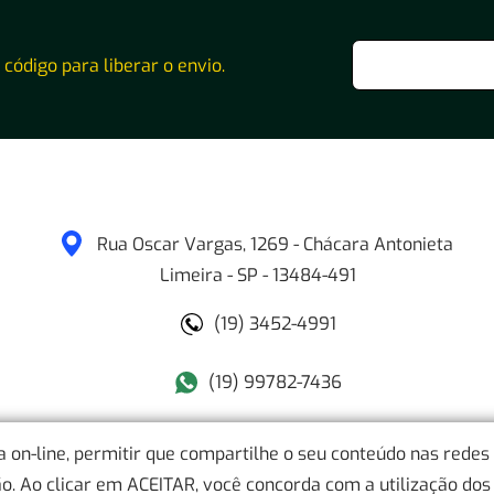
o código para liberar o envio.
Rua Oscar Vargas, 1269 - Chácara Antonieta
Limeira
-
SP
-
13484-491
(19) 3452-4991
(19) 99782-7436
ia on-line, permitir que compartilhe o seu conteúdo nas redes
. Ao clicar em ACEITAR, você concorda com a utilização dos 