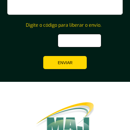
Digite o código para liberar o envio.
ENVIAR