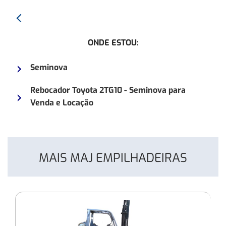
Anterior:
Empilhadeira
ONDE ESTOU:
Clark
C25
Seminova
ano
2011
Rebocador Toyota 2TG10 - Seminova para
Venda e Locação
MAIS MAJ EMPILHADEIRAS