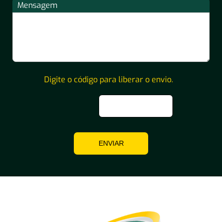
Mensagem
Digite o código para liberar o envio.
ENVIAR