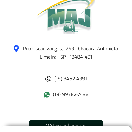
Rua Oscar Vargas, 1269 - Chácara Antonieta
Limeira
-
SP
-
13484-491
(19) 3452-4991
(19) 99782-7436
MAJ Empilhadeiras