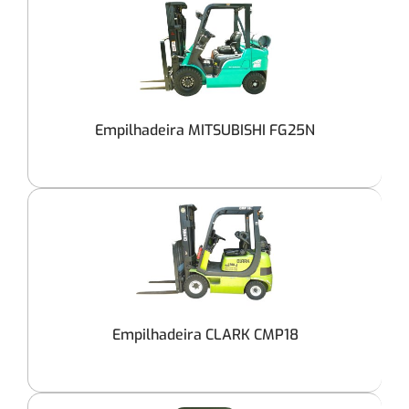
Empilhadeira MITSUBISHI FG25N
Empilhadeira CLARK CMP18