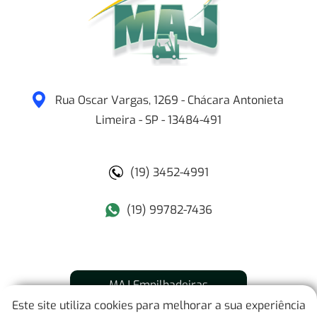
Rua Oscar Vargas, 1269 - Chácara Antonieta
Limeira
-
SP
-
13484-491
(19) 3452-4991
(19) 99782-7436
MAJ Empilhadeiras
Este site utiliza cookies para melhorar a sua experiência