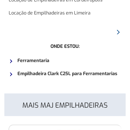
Locação de Empilhadeiras em Limeira
Proxim
Empilh
ONDE ESTOU:
CLARK
CMP18
Ferramentaria
Empilhadeira Clark C25L para Ferramentarias
MAIS MAJ EMPILHADEIRAS