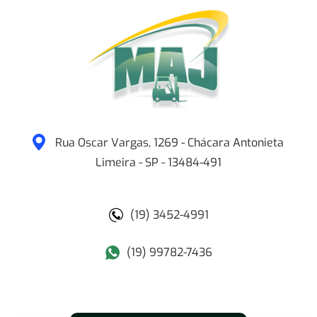
Rua Oscar Vargas, 1269 - Chácara Antonieta
Limeira
-
SP
-
13484-491
(19) 3452-4991
(19) 99782-7436