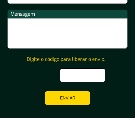
Mensagem
Digite o código para liberar o envio.
ENVIAR