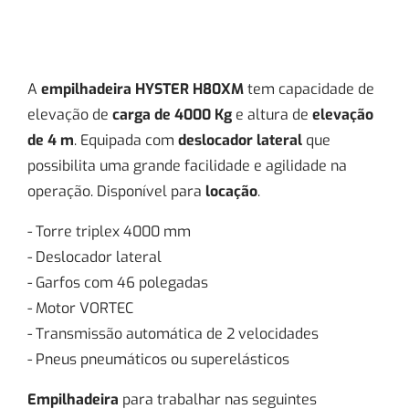
A
empilhadeira HYSTER H80XM
tem capacidade de
elevação de
carga de 4000 Kg
e altura de
elevação
de 4 m
. Equipada com
deslocador lateral
que
possibilita uma grande facilidade e agilidade na
operação. Disponível para
locação
.
- Torre triplex 4000 mm
- Deslocador lateral
- Garfos com 46 polegadas
- Motor VORTEC
- Transmissão automática de 2 velocidades
- Pneus pneumáticos ou superelásticos
Empilhadeira
para trabalhar nas seguintes