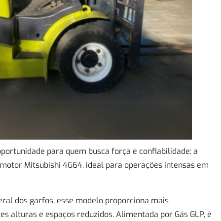
ortunidade para quem busca força e confiabilidade: a
 motor Mitsubishi 4G64, ideal para operações intensas em
teral dos garfos, esse modelo proporciona mais
es alturas e espaços reduzidos. Alimentada por Gás GLP, é