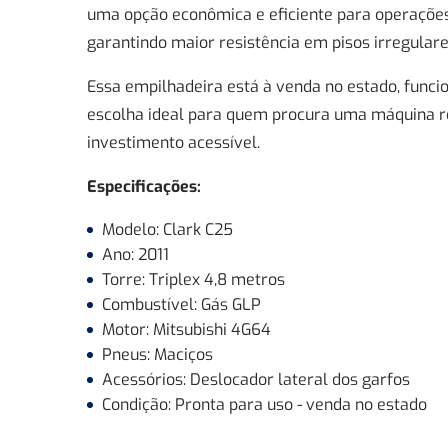
uma opção econômica e eficiente para operações
garantindo maior resistência em pisos irregulare
Essa empilhadeira está à venda no estado, funci
escolha ideal para quem procura uma máquina r
investimento acessível.
Especificações:
Modelo: Clark C25
Ano: 2011
Torre: Triplex 4,8 metros
Combustível: Gás GLP
Motor: Mitsubishi 4G64
Pneus: Maciços
Acessórios: Deslocador lateral dos garfos
Condição: Pronta para uso - venda no estado