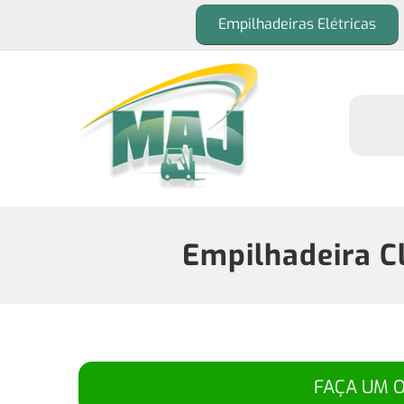
Empilhadeiras Elétricas
Empilhadeira C
FAÇA UM 