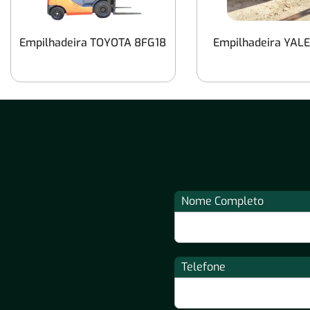
Empilhadeira TOYOTA 8FG18
Empilhadeira YAL
Nome Completo
Telefone