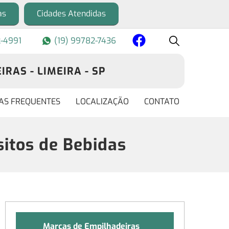
as
Cidades Atendidas
2-4991
(19) 99782-7436
RAS - LIMEIRA - SP
AS FREQUENTES
LOCALIZAÇÃO
CONTATO
itos de Bebidas
Marcas de Empilhadeiras