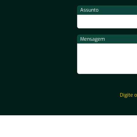
Assunto
Mensagem
Digite 