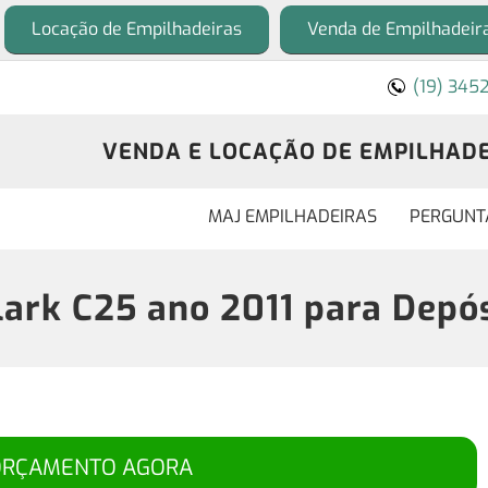
Locação de Empilhadeiras
Venda de Empilhadeir
(19) 345
VENDA E LOCAÇÃO DE EMPILHADEI
MAJ EMPILHADEIRAS
PERGUNT
lark C25 ano 2011 para Depós
ORÇAMENTO AGORA