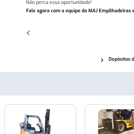
Não perca essa oportunidade!
Fale agora com a equipe da MAJ Empilhadeiras e
Anterior:
Empilhadeira
Elétrica
AMEISE
Depósitos 
EJC