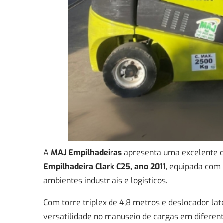
A
MAJ Empilhadeiras
apresenta uma excelente op
Empilhadeira Clark C25, ano 2011
, equipada com
ambientes industriais e logísticos.
Com torre triplex de 4,8 metros e deslocador la
versatilidade no manuseio de cargas em diferent