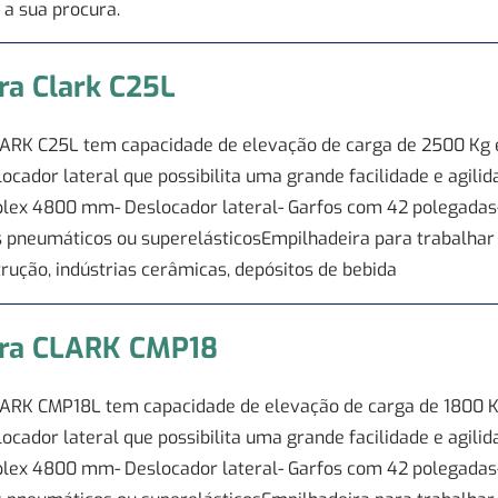
 a sua procura.
ra Clark C25L
ARK C25L tem capacidade de elevação de carga de 2500 Kg e
cador lateral que possibilita uma grande facilidade e agilid
ríplex 4800 mm- Deslocador lateral- Garfos com 42 polegadas
 pneumáticos ou superelásticosEmpilhadeira para trabalhar n
rução, indústrias cerâmicas, depósitos de bebida
ira CLARK CMP18
ARK CMP18L tem capacidade de elevação de carga de 1800 Kg
cador lateral que possibilita uma grande facilidade e agilid
ríplex 4800 mm- Deslocador lateral- Garfos com 42 polegadas