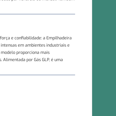
rça e confiabilidade: a Empilhadeira
 intensas em ambientes industriais e
se modelo proporciona mais
s. Alimentada por Gás GLP, é uma