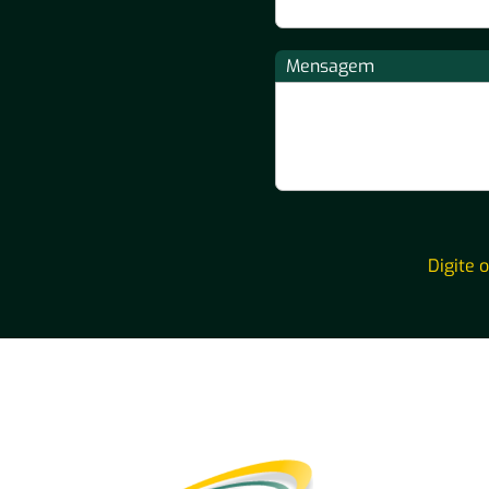
Mensagem
Digite 