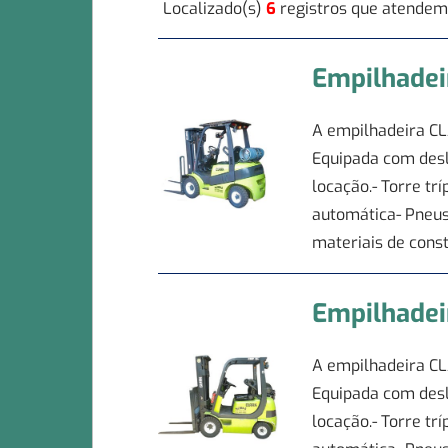
Localizado(s)
6
registros que atendem
Empilhadei
A empilhadeira CL
Equipada com deslo
locação.- Torre t
automática- Pneus
materiais de const
Empilhade
A empilhadeira CL
Equipada com deslo
locação.- Torre t