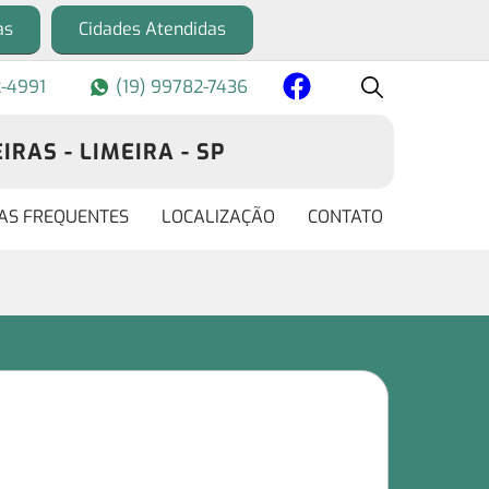
as
Cidades Atendidas
2-4991
(19) 99782-7436
RAS - LIMEIRA - SP
AS FREQUENTES
LOCALIZAÇÃO
CONTATO