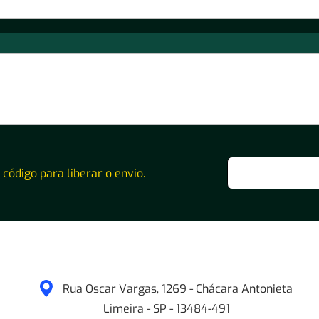
o código para liberar o envio.
Rua Oscar Vargas, 1269 - Chácara Antonieta
Limeira
-
SP
-
13484-491