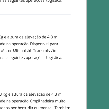
as seguintes operações: logística,
 e altura de elevação de 4,8 m.
ade na operação. Disponível para
- Motor Mitsubishi- Transmissão
as seguintes operações: logística,
 Kg e altura de elevação de 4,8 m.
dade na operação. Empilhadeira muito
períodos por hora, dia ou mensal. Também