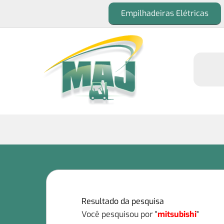
Empilhadeiras Elétricas
Resultado da pesquisa
Você pesquisou por "
mitsubishi
"