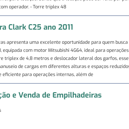
om operador. - Torre tríplex 48
ra Clark C25 ano 2011
as apresenta uma excelente oportunidade para quem busca fo
11, equipada com motor Mitsubishi 4G64, ideal para operações
re triplex de 4,8 metros e deslocador lateral dos garfos, es
manuseio de cargas em diferentes alturas e espaços reduzido
 eficiente para operações internas, além de
ção e Venda de Empilhadeiras
s