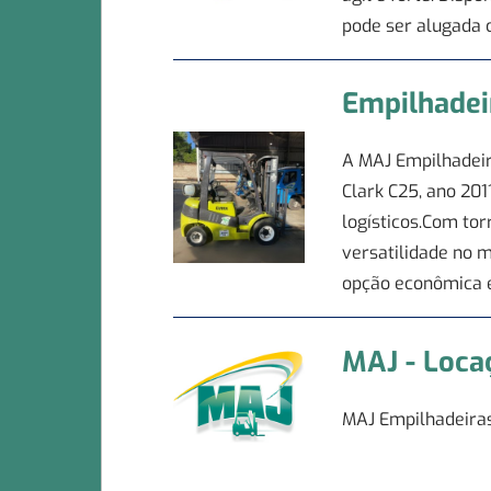
pode ser alugada c
Empilhadei
A MAJ Empilhadeir
Clark C25, ano 20
logísticos.Com tor
versatilidade no 
opção econômica e
MAJ - Loca
MAJ Empilhadeira