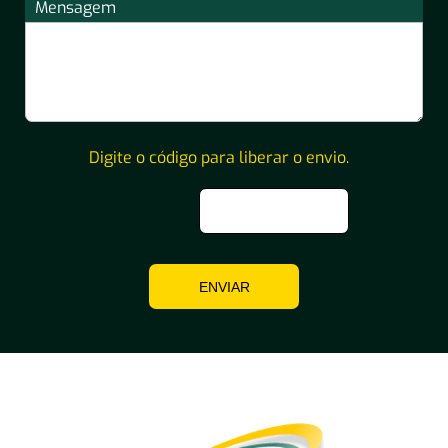
Mensagem
Digite o código para liberar o envio.
ENVIAR