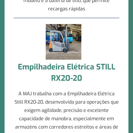
modelo é a bateria de lítio, que permite
recargas rápidas
Empilhadeira Elétrica STILL
RX20-20
A MAJ trabalha com a Empilhadeira Elétrica
Still RX20-20, desenvolvida para operações que
exigem agilidade, precisão e excelente
capacidade de manobra, especialmente em
armazéns com corredores estreitos e áreas de