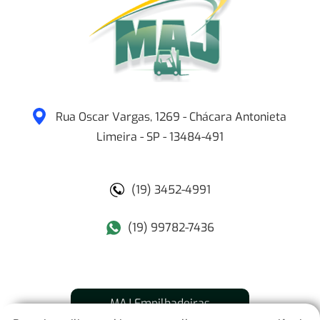
Rua Oscar Vargas, 1269 - Chácara Antonieta
Limeira
-
SP
-
13484-491
(19) 3452-4991
(19) 99782-7436
MAJ Empilhadeiras